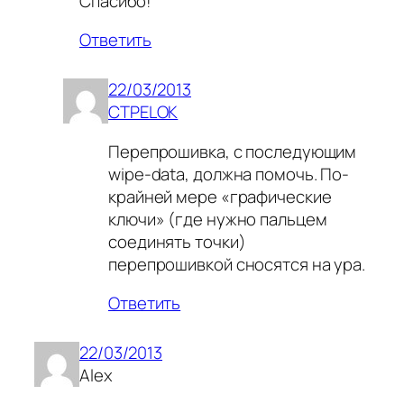
Спасибо!
Ответить
22/03/2013
CTPELOK
Перепрошивка, с последующим
wipe-data, должна помочь. По-
крайней мере «графические
ключи» (где нужно пальцем
соединять точки)
перепрошивкой сносятся на ура.
Ответить
22/03/2013
Alex