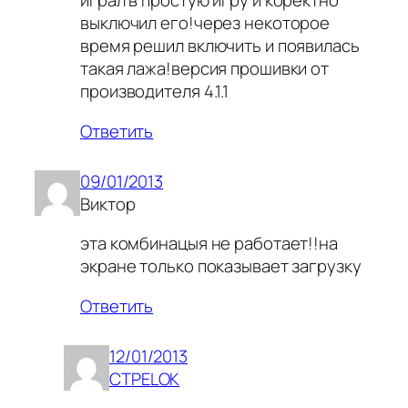
играл в простую игру и коректно
выключил его!через некоторое
время решил включить и появилась
такая лажа!версия прошивки от
производителя 4.1.1
Ответить
09/01/2013
Виктор
эта комбинацыя не работает!!на
экране только показывает загрузку
Ответить
12/01/2013
CTPELOK