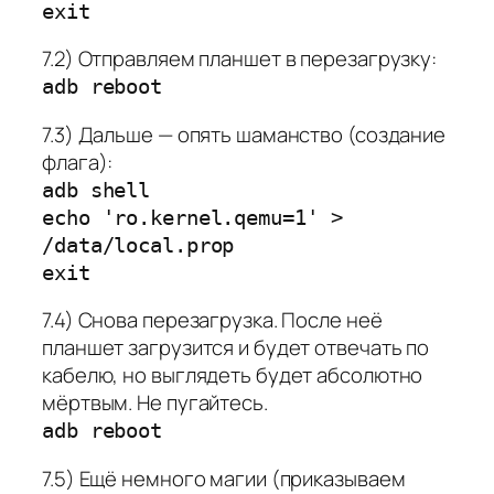
exit
7.2) Отправляем планшет в перезагрузку:
adb reboot
7.3) Дальше — опять шаманство (создание
флага):
adb shell
echo 'ro.kernel.qemu=1' >
/data/local.prop
exit
7.4) Снова перезагрузка. После неё
планшет загрузится и будет отвечать по
кабелю, но выглядеть будет абсолютно
мёртвым. Не пугайтесь.
adb reboot
7.5) Ещё немного магии (приказываем