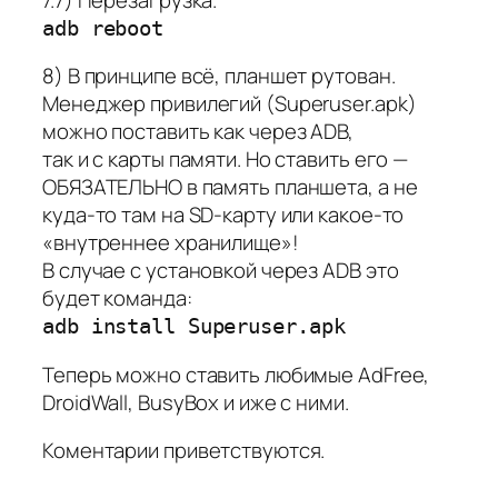
adb reboot
8) В принципе всё, планшет рутован.
Менеджер привилегий (Superuser.apk)
можно поставить как через ADB,
так и с карты памяти. Но ставить его —
ОБЯЗАТЕЛЬНО в память планшета, а не
куда-то там на SD-карту или какое-то
«внутреннее хранилище»!
В случае с установкой через ADB это
будет команда:
adb install Superuser.apk
Теперь можно ставить любимые AdFree,
DroidWall, BusyBox и иже с ними.
Коментарии приветствуются.