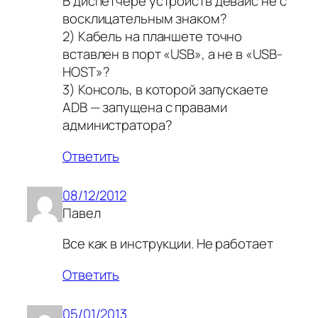
В диспетчере устройств девайс не с
восклицательным знаком?
2) Кабель на планшете точно
вставлен в порт «USB», а не в «USB-
HOST»?
3) Консоль, в которой запускаете
ADB — запущена с правами
администратора?
Ответить
08/12/2012
Павел
Все как в инструкции. Не работает
Ответить
05/01/2013