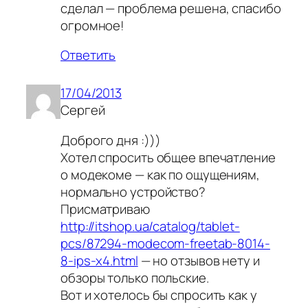
сделал — проблема решена, спасибо
огромное!
Ответить
17/04/2013
Сергей
Доброго дня :)))
Хотел спросить общее впечатление
о модекоме — как по ощущениям,
нормально устройство?
Присматриваю
http://itshop.ua/catalog/tablet-
pcs/87294-modecom-freetab-8014-
8-ips-x4.html
— но отзывов нету и
обзоры только польские.
Вот и хотелось бы спросить как у