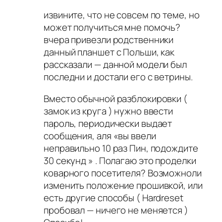
извините, что не совсем по теме, но
может получиться мне помочь?
вчера привезли родственники
данный планшет с Польши, как
рассказали — данной модели был
последни и достали его с ветрины.
Вместо обычной разблокировки (
замок из круга ) нужно ввести
пароль, периодически выдает
сообщения, аля «вы ввели
неправильно 10 раз Пин, подождите
30 секунд » . Полагаю это проделки
коварного посетителя? Возможноли
изменить положение прошивкой, или
есть другие способы ( Hardreset
пробовал — ничего не меняется )