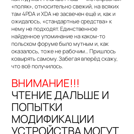
«поляк», относительно свежий, на всяких
там 4PDA и XDA не засвечен ещё и, как и
ожидалось, «стандартные средства» к
нему не подходят. Единственное
найденное упоминание на каком-то
польском форуме было мутным и, как
оказалось, тоже не рабочим… Пришлось
ковырять самому. Забегая вперёд скажу,
что всё получилось.
ВНИМАНИЕ!!!
ЧТЕНИЕ ДАЛЬШЕ И
ПОПЫТКИ
МОДИФИКАЦИИ
УСТРОЙСТВА МОГУТ