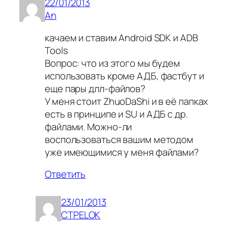
22/01/2013
An
качаем и ставим Android SDK и ADB
Tools
Вопрос: что из этого мы будем
использовать кроме АДБ, фастбут и
еще пары длл-файлов?
У меня стоит ZhuoDaShi и в её папках
есть в принципе и SU и АДБ с др.
файлами. Можно-ли
воспользоваться вашим методом
уже имеющимися у меня файлами?
Ответить
23/01/2013
CTPELOK