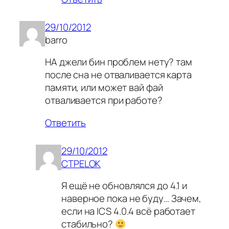
29/10/2012
barro
НА джели бин проблем нету? там
после сна не отваливается карта
памяти, или может вай фай
отваливается при работе?
Ответить
29/10/2012
CTPELOK
Я ещё не обновлялся до 4.1 и
наверное пока не буду… Зачем,
если на ICS 4.0.4 всё работает
стабильно?