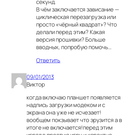
секунд.
В чём заключается зависание —
циклическая перезагрузка или
просто «чёрный квадрат»? Что
делали перед этим? Какая
версия прошивки? Больше
вводных, попробую помочь…
Ответить
09/01/2013
Виктор
когда включаю планшет появляется
надпись загрузки модеком и с
экрана она уже не исчезает!
вообщем покзывает что зрузится а в
итоге не включается!перед этим