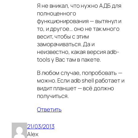
Я не вникал, что нужно АДБ для
полноценного
функционирования — вытянул и
то, и другое… оно не так много
весит, чтобы с этим
заморачиваться. Да и
неизвестно, какая версия adb-
tools у Вас там в пакете.
В любом случае, попробовать —
можно. Если adb shell работает и
видит планшет — всё должно
получиться.
Ответить
21/03/2013
Alex