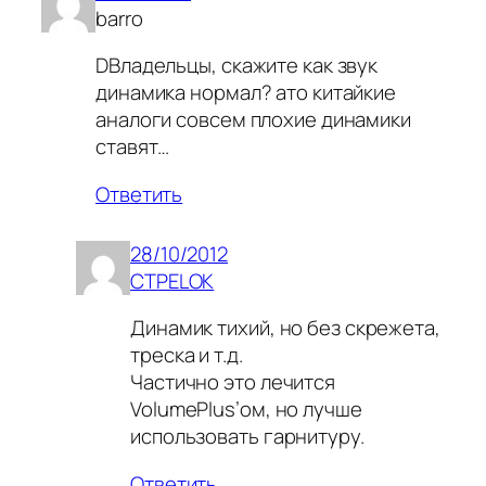
barro
DВладельцы, скажите как звук
динамика нормал? ато китайкие
аналоги совсем плохие динамики
ставят…
Ответить
28/10/2012
CTPELOK
Динамик тихий, но без скрежета,
треска и т.д.
Частично это лечится
VolumePlus’ом, но лучше
использовать гарнитуру.
Ответить