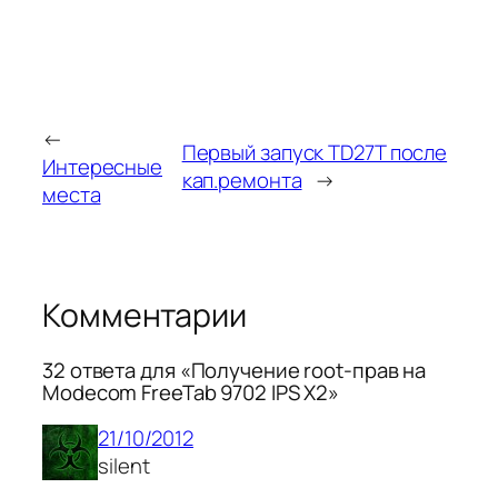
←
Первый запуск TD27T после
Интересные
кап.ремонта
→
места
Комментарии
32 ответа для «Получение root-прав на
Modecom FreeTab 9702 IPS X2»
21/10/2012
silent