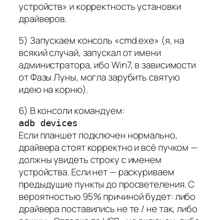
устройств» и корректность установки
драйверов.
5) Запускаем консоль «cmd.exe» (я, на
всякий случай, запускал от имени
администратора, ибо Win7, в зависимости
от Фазы Луны, могла зарубить святую
идею на корню).
6) В консоли командуем:
adb devices
Если планшет подключен нормально,
драйвера стоят корректно и всё пучком —
должны увидеть строку с именем
устройства. Если нет — раскуриваем
предыдущие пункты до просветеления. С
вероятностью 95% причиной будет: либо
драйвера поставились не те / не так, либо