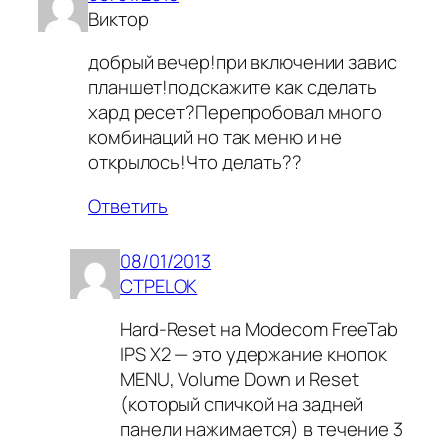
Виктор
добрый вечер!при включении завис
планшет!подскажите как сделать
хард ресет?Перепробовал много
комбинаций но так меню и не
открылось!Что делать??
Ответить
08/01/2013
CTPELOK
Hard-Reset на Modecom FreeTab
IPS X2 — это удержание кнопок
MENU, Volume Down и Reset
(который спичкой на задней
панели нажимается) в течение 3