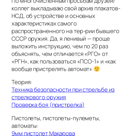
По многочисленным просьбам друзей/
коллег выкладываю свой архив плакатов-
НСД, об устройстве и основных
характеристиках самого
распространенного на тер-рии бывшего
СССР оружия. Да, я ленивый — проще
выложить инструкцию, чем по 20 раз
объяснять, чем отличается «РГО» от
«РГН», как пользоваться «ПСО-1» и «как
вообще пристрелять автомат»
Теория:
Техника безопасности при стрельбе из
стрелкового оружия
Проверка боя (пристрелка)
Пистолеты, пистолеты-пулеметы,
автоматы:
9мм пистолет Макарова