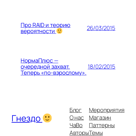
Про RAID и теорию
26/03/2015
вероятности
НормаПлюс —
18/02/2015
очередной захват.
Теперь «по-взрослому».
Блог
Мероприятия
Гнездо
О нас
Магазин
ЧаВо
Паттерны
Авторы
Темы