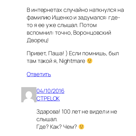
В интернетах случайно наткнулся на
фамилию Ищенко и задумался: где-
то я ее уже слышал. Потом
вспомнил: точно, Воронцовский
Дворец!
Привет, Паша! ) Если помнишь, был
там такой я, Nightmare
Ответить
04/10/2016
CTPELOK
Здарова! 100 лет не видел и не
слышал.
Где? Как? Чем?