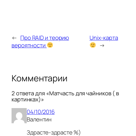
←
Про RAID и теорию
Unix-карта
вероятности
→
Комментарии
2 ответа для «Матчасть для чайников ( в
картинках)»
04/10/2016
Валентин
Здрасте-здрасте %)