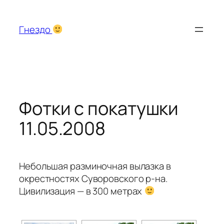
Перейти
к
Гнездо
содержимому
Фотки с покатушки
11.05.2008
Небольшая разминочная вылазка в
окрестностях Суворовского р-на.
Цивилизация — в 300 метрах