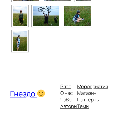
Блог
Мероприятия
Гнездо
О нас
Магазин
ЧаВо
Паттерны
Авторы
Темы