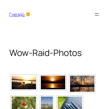
Перейти
к
Гнездо
содержимому
Wow-Raid-Photos