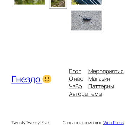
Блог
Мероприятия
Гнездо
О нас
Магазин
ЧаВо
Паттерны
Авторы
Темы
Twenty Twenty-Five
Создано с помощью
WordPress