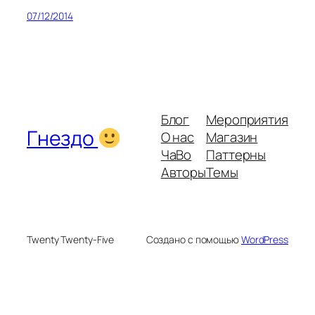
07/12/2014
Блог
Мероприятия
Гнездо
О нас
Магазин
ЧаВо
Паттерны
Авторы
Темы
Twenty Twenty-Five
Создано с помощью
WordPress