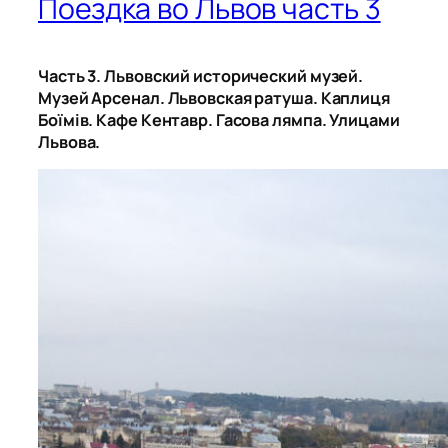
Поездка во Львов часть 3
Часть 3. Львовский исторический музей.
Музей Арсенал. Львовская ратуша. Каплиця
Боїмів. Кафе Кентавр. Гасова лямпа. Улицами
Львова.