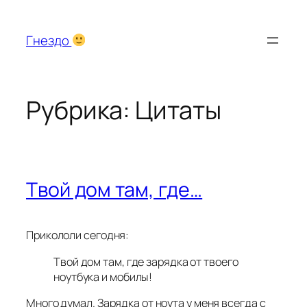
Перейти
к
Гнездо
содержимому
Рубрика:
Цитаты
Твой дом там, где…
Прикололи сегодня:
Твой дом там, где зарядка от твоего
ноутбука и мобилы!
Много думал. Зарядка от ноута у меня всегда с